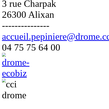
3 rue Charpak
26300 Alixan
---------------
accueil.pepiniere@drome.cc
04 75 75 64 00