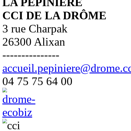
LA PÉPINIÈRE
CCI DE LA DRÔME
3 rue Charpak
26300 Alixan
---------------
accueil.pepiniere@drome.cc
04 75 75 64 00