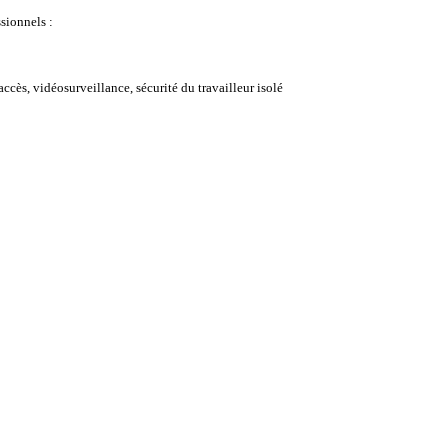
ssionnels :
accès, vidéosurveillance, sécurité du travailleur isolé