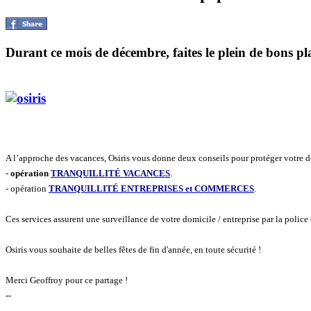
Durant ce mois de décembre, faites le plein de bons pla
A l’approche des vacances, Osiris vous donne deux conseils pour protéger votre d
-
opération
TRANQUILLITÉ VACANCES
.
- opération
TRANQUILLITÉ ENTREPRISES et COMMERCES
.
Ces services assurent une surveillance de votre domicile / entreprise par la police
Osiris vous souhaite de belles fêtes de fin d'année, en toute sécurité !
Merci Geoffroy pour ce partage !
--