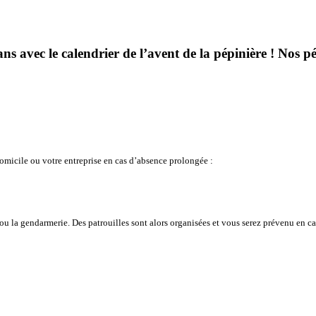
ns avec le calendrier de l’avent de la pépinière ! Nos pé
omicile ou votre entreprise en cas d’absence prolongée :
 ou la gendarmerie. Des patrouilles sont alors organisées et vous serez prévenu en ca