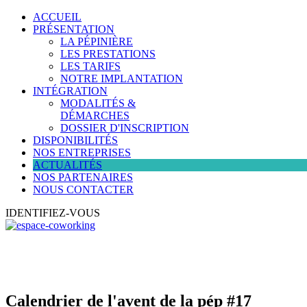
ACCUEIL
PRÉSENTATION
LA PÉPINIÈRE
LES PRESTATIONS
LES TARIFS
NOTRE IMPLANTATION
INTÉGRATION
MODALITÉS &
DÉMARCHES
DOSSIER D'INSCRIPTION
DISPONIBILITÉS
NOS ENTREPRISES
ACTUALITÉS
NOS PARTENAIRES
NOUS CONTACTER
IDENTIFIEZ-VOUS
Calendrier de l'avent de la pép #17