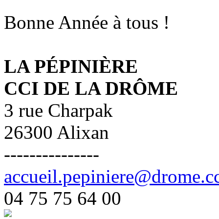
Bonne Année à tous !
LA PÉPINIÈRE
CCI DE LA DRÔME
3 rue Charpak
26300 Alixan
---------------
accueil.pepiniere@drome.cc
04 75 75 64 00