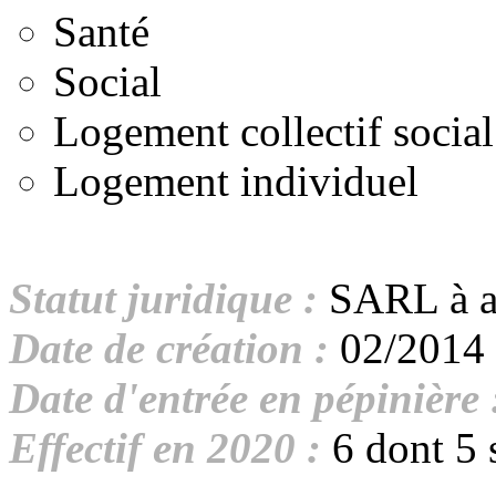
Santé
Social
Logement collectif social
Logement individuel
Statut juridique :
SARL à a
Date de création :
02/2014
Date d'entrée en pépinière 
Effectif en 2020 :
6 dont 5 s