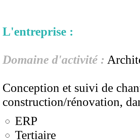
L'entreprise :
Domaine d'activité :
Archit
Conception et suivi de chant
construction/rénovation, da
ERP
Tertiaire