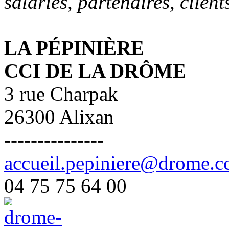
salariés, partenaires, client
LA PÉPINIÈRE
CCI DE LA DRÔME
3 rue Charpak
26300 Alixan
---------------
accueil.pepiniere@drome.cc
04 75 75 64 00