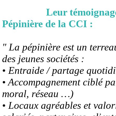
Leur témoignage sur 
Pépinière de la CCI :
" La pépinière est un terrea
des jeunes sociétés :
• Entraide / partage quotid
• Accompagnement ciblé par
moral, réseau …)
• Locaux agréables et valori